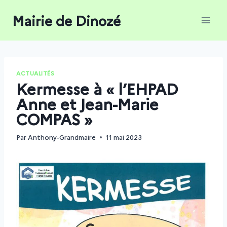
Aller
Mairie de Dinozé
au
contenu
ACTUALITÉS
Kermesse à « l’EHPAD
Anne et Jean-Marie
COMPAS »
Par
Anthony-Grandmaire
11 mai 2023