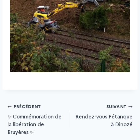
Navigation
PRÉCÉDENT
SUIVANT
✨ Commémoration de
Rendez-vous Pétanque
la libération de
à Dinozé
de
Bruyères ✨