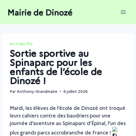
Aller
Mairie de Dinozé
au
contenu
ACTUALITÉS
Sortie sportive au
Spinaparc pour les
enfants de l’école de
Dinozé !
Par
Anthony-Grandmaire
6 juillet 2026
Mardi, les élèves de l’école de Dinozé ont troqué
leurs cahiers contre des baudriers pour une
journée d’aventure au Spinaparc d’Épinal, l’un des
plus grands parcs accrobranche de France !