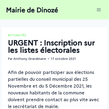
Aller
Mairie de Dinozé
au
contenu
ACTUALITÉS
URGENT : Inscription sur
les listes électorales
Par
Anthony-Grandmaire
17 octobre 2021
Afin de pouvoir participer aux élections
partielles du conseil municipal des 25
Novembre et du 5 Décembre 2021, les
nouveaux habitants de la commune
doivent prendre contact au plus vite avec
le secrétariat de mairie.