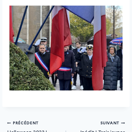
Navigation
PRÉCÉDENT
SUIVANT