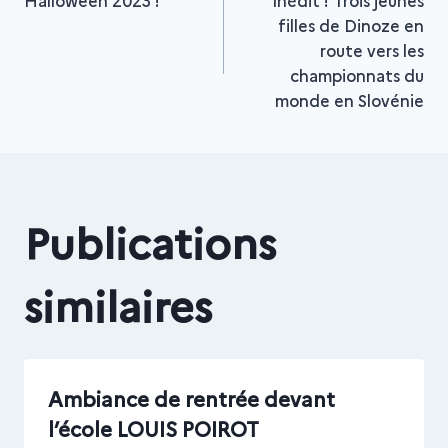
Halloween 2023 !
Inédit ! Trois jeunes
filles de Dinoze en
de
route vers les
championnats du
l’article
monde en Slovénie
Publications
similaires
Ambiance de rentrée devant
l’école LOUIS POIROT