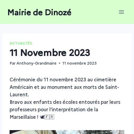
Aller
Mairie de Dinozé
au
contenu
ACTUALITÉS
11 Novembre 2023
Par
Anthony-Grandmaire
11 novembre 2023
Cérémonie du 11 novembre 2023 au cimetière
Américain et au monument aux morts de Saint-
Laurent.
Bravo aux enfants des écoles entourés par leurs
professeurs pour l’interprétation de la
Marseillaise ! 🕊️🇫🇷